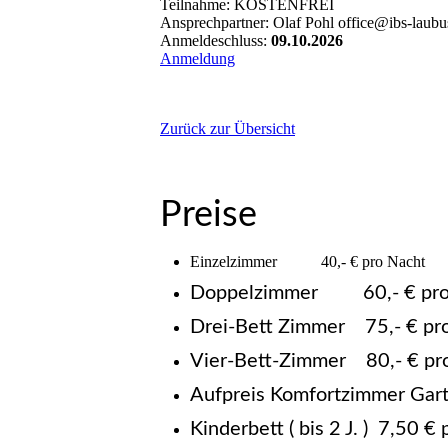
Teilnahme: KOSTENFREI
Ansprechpartner: Olaf Pohl office@ibs-laubu
Anmeldeschluss:
09.10.2026
Anmeldung
Zurück zur Übersicht
Preise
Einzelzimmer 40,- € pro Nacht
Doppelzimmer 60,- € pro
Drei-Bett Zimmer 75,- € pr
Vier-Bett-Zimmer 80,- € pr
Aufpreis Komfortzimmer Gart
Kinderbett ( bis 2 J. ) 7,50 €