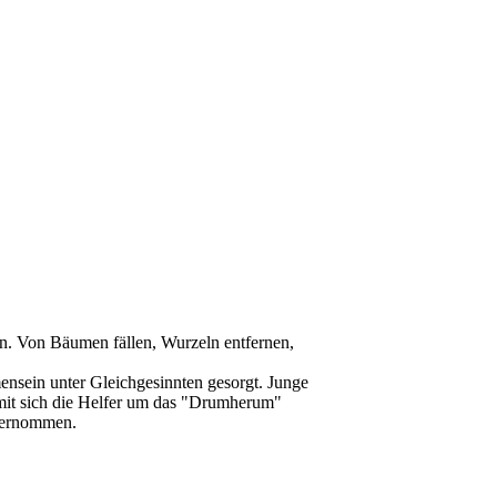
n. Von Bäumen fällen, Wurzeln entfernen,
ensein unter Gleichgesinnten gesorgt. Junge
mit sich die Helfer um das "Drumherum"
übernommen.