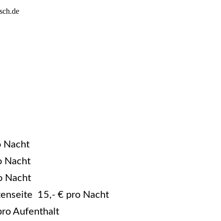
sch.de
 Nacht
o Nacht
o Nacht
enseite 15,- € pro Nacht
 pro Aufenthalt