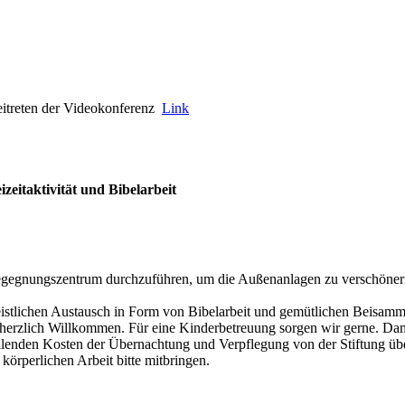
itreten der Videokonferenz
Link
zeitaktivität und Bibelarbeit
Begegnungszentrum durchzuführen, um die Außenanlagen zu verschöner
geistlichen Austausch in Form von Bibelarbeit und gemütlichen Beisamm
 herzlich Willkommen. Für eine Kinderbetreuung sorgen wir gerne. Da
llenden Kosten der Übernachtung und Verpflegung von der Stiftung 
körperlichen Arbeit bitte mitbringen.