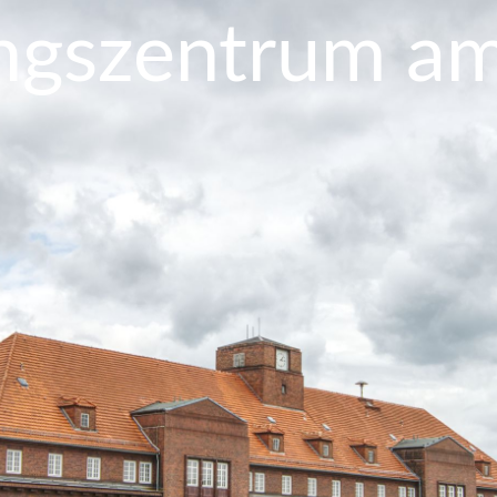
gszentrum am