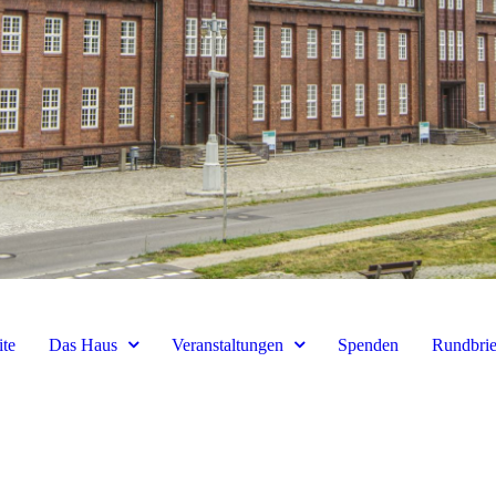
ite
Das Haus
Veranstaltungen
Spenden
Rundbrie