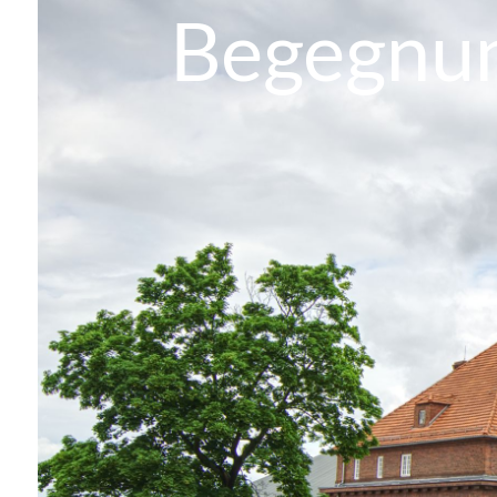
Begegnun