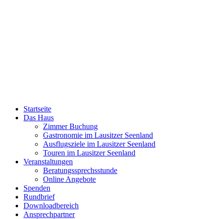
Begegnungsz
am Erikase
e
Startseite
Das Haus
Zimmer Buchung
Gastronomie im Lausitzer Seenland
Ausflugsziele im Lausitzer Seenland
Touren im Lausitzer Seenland
Veranstaltungen
Beratungssprechsstunde
Online Angebote
Spenden
Rundbrief
Downloadbereich
Ansprechpartner